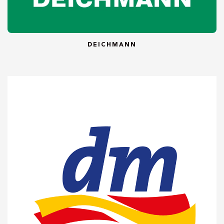
DEICHMANN