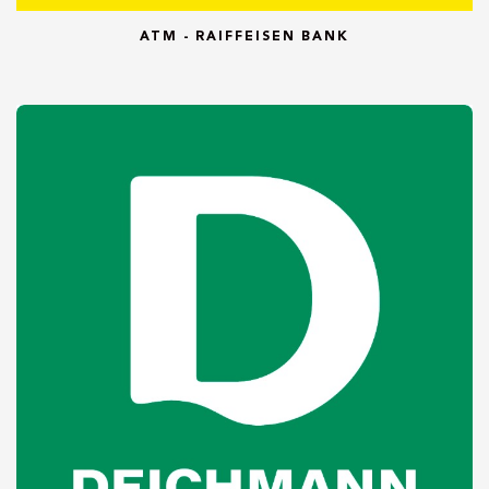
ATM - RAIFFEISEN BANK