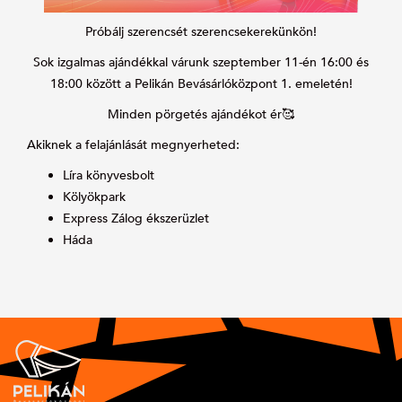
Próbálj szerencsét szerencsekerekünkön!
Sok izgalmas ajándékkal várunk szeptember 11-én 16:00 és
18:00 között a Pelikán Bevásárlóközpont 1. emeletén!
Minden pörgetés ajándékot ér🥰
Akiknek a felajánlását megnyerheted:
Líra könyvesbolt
Kölyökpark
Express Zálog ékszerüzlet
Háda